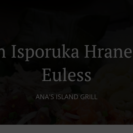
n Isporuka Hrane
Euless
ANA'S ISLAND GRILL