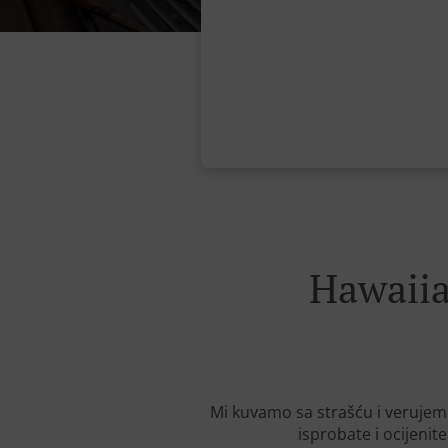
Hawaiia
Mi kuvamo sa strašću i verujem
isprobate i ocijenit