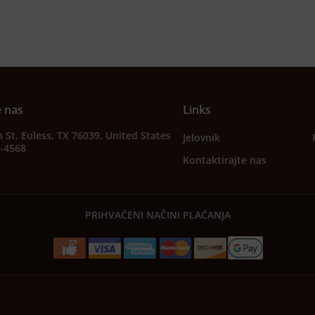
e nas
Links
 St, Euless, TX 76039, United States
Jelovnik
2-4568
Kontaktirajte nas
PRIHVAĆENI NAČINI PLAĆANJA