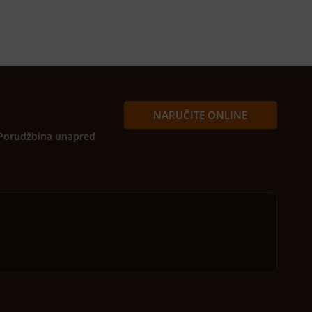
NARUČITE ONLINE
Porudžbina unapred