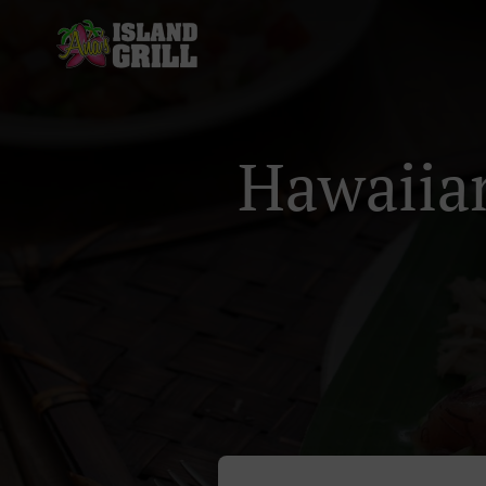
Hawaiia