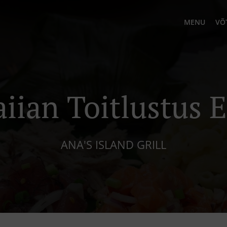
MENU
VÕ
iian Toitlustus E
ANA'S ISLAND GRILL