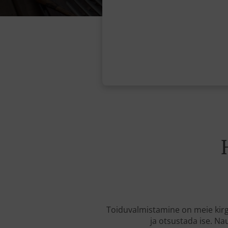
Toiduvalmistamine on meie kirg
ja otsustada ise. N