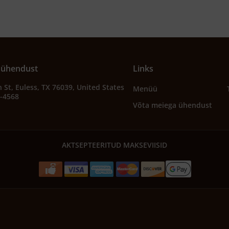
 ühendust
Links
 St, Euless, TX 76039, United States
Menüü
2-4568
Võta meiega ühendust
AKTSEPTEERITUD MAKSEVIISID