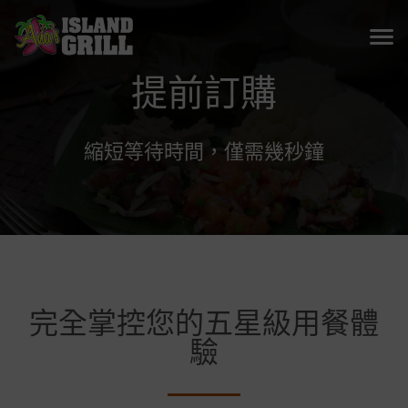
提前訂購
縮短等待時間，僅需幾秒鐘
完全掌控您的五星級用餐體
驗