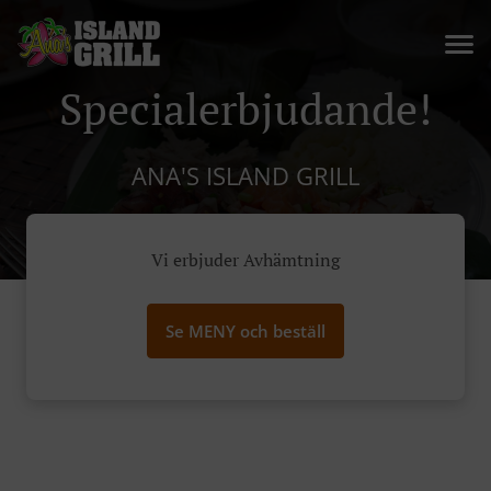
Specialerbjudande!
ANA'S ISLAND GRILL
Vi erbjuder Avhämtning
Se MENY och beställ