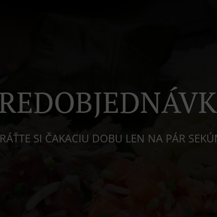
REDOBJEDNÁV
RÁŤTE SI ČAKACIU DOBU LEN NA PÁR SEK