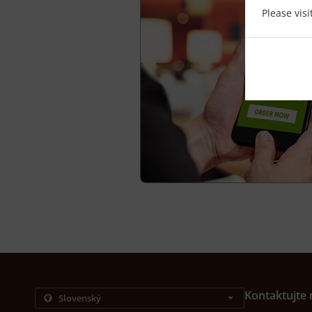
Please vis
Kontaktujte 