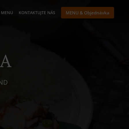
MENU
KONTAKTUJTE NÁS
MENU & Objednávka
KA
ÚND