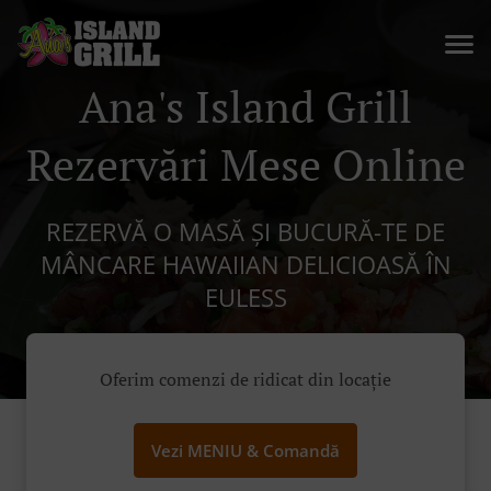
Ana's Island Grill
Rezervări Mese Online
REZERVĂ O MASĂ ȘI BUCURĂ-TE DE
MÂNCARE HAWAIIAN DELICIOASĂ ÎN
EULESS
Oferim comenzi de ridicat din locație
Vezi MENIU & Comandă