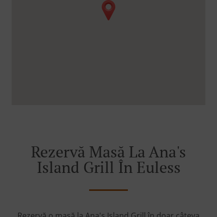
Rezervă Masă La Ana's
Island Grill În Euless
Rezervă o masă la Ana's Island Grill în doar câteva