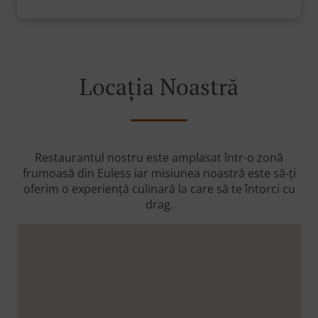
Locația Noastră
Restaurantul nostru este amplasat într-o zonă
frumoasă din Euless iar misiunea noastră este să-ți
oferim o experiență culinară la care să te întorci cu
drag.