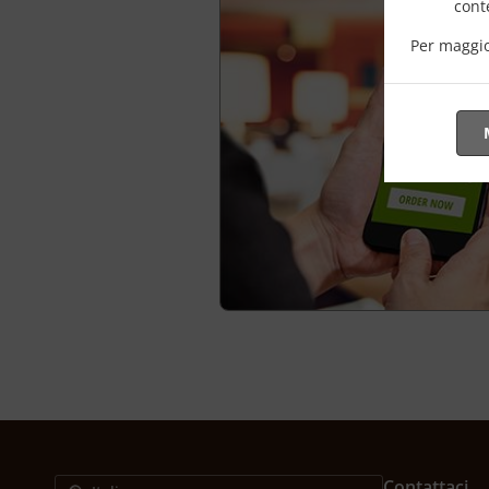
conte
Per maggio
Contattaci