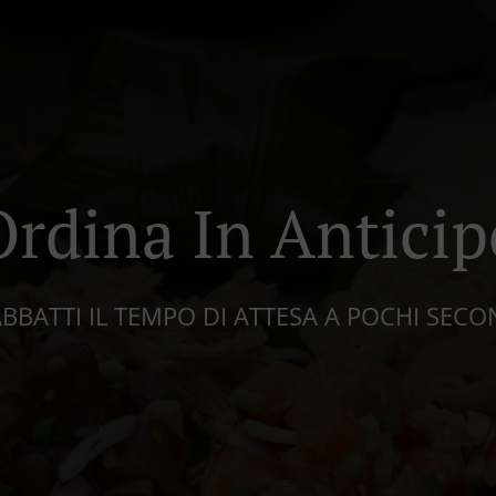
Ordina In Anticip
ABBATTI IL TEMPO DI ATTESA A POCHI SECO