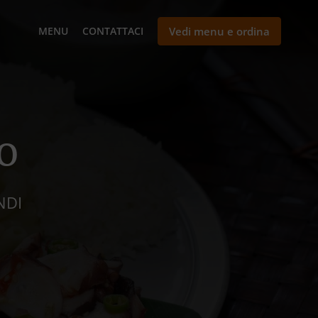
MENU
CONTATTACI
Vedi menu e ordina
o
NDI