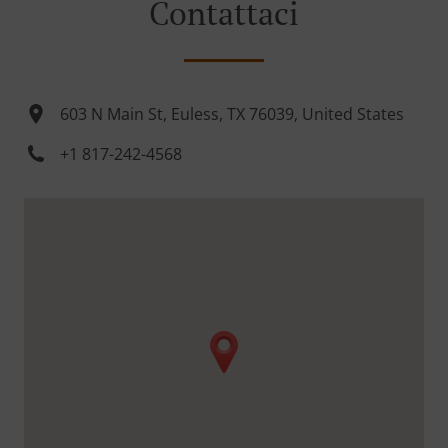
Contattaci
603 N Main St, Euless, TX 76039, United States
+1 817-242-4568