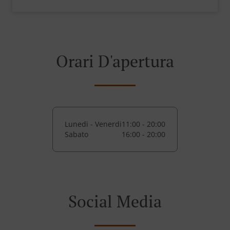
Orari D'apertura
Lunedi - Venerdi
11:00 - 20:00
Sabato
16:00 - 20:00
Social Media