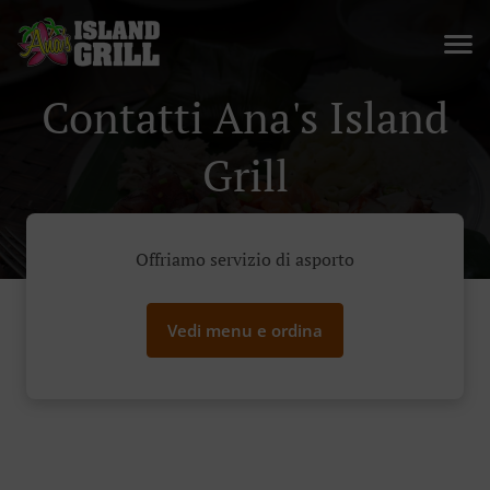
Contatti Ana's Island
Grill
Offriamo servizio di asporto
Vedi menu e ordina