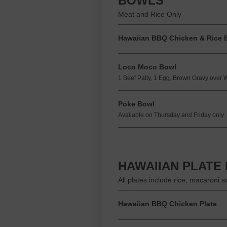
BOWLS
Meat and Rice Only
Hawaiian BBQ Chicken & Rice 
Loco Moco Bowl
1 Beef Patty, 1 Egg, Brown Gravy over 
Poke Bowl
Available on Thursday and Friday only
HAWAIIAN PLATE
All plates include rice, macaroni 
Hawaiian BBQ Chicken Plate