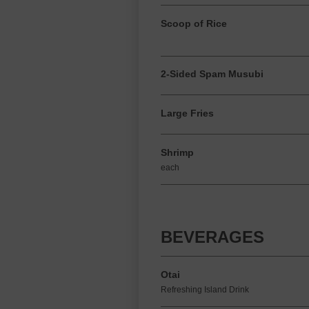
Scoop of Rice
2-Sided Spam Musubi
Large Fries
Shrimp
each
BEVERAGES
Otai
Refreshing Island Drink