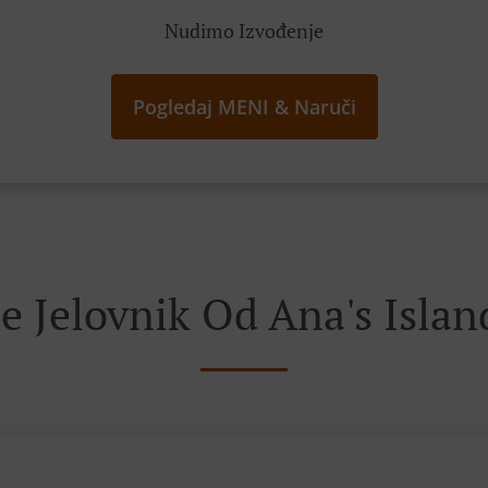
Nudimo Izvođenje
Pogledaj MENI & Naruči
e Jelovnik Od Ana's Island