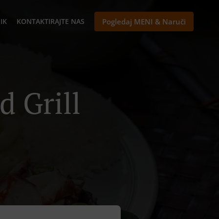
IK
KONTAKTIRAJTE NAS
Pogledaj MENI & Naruči
d Grill