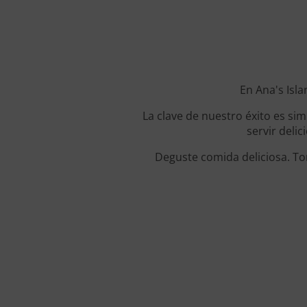
En Ana's Isla
La clave de nuestro éxito es si
servir deli
Deguste comida deliciosa. To