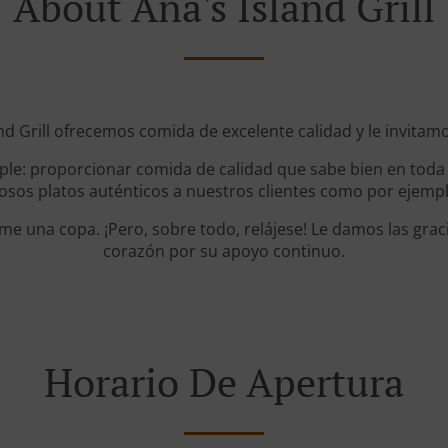
About Ana's Island Grill
nd Grill ofrecemos comida de excelente calidad y le invitam
mple: proporcionar comida de calidad que sabe bien en tod
ciosos platos auténticos a nuestros clientes como por ejemp
me una copa. ¡Pero, sobre todo, relájese! Le damos las grac
corazón por su apoyo continuo.
Horario De Apertura