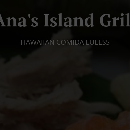
Ana's Island Gril
HAWAIIAN COMIDA EULESS