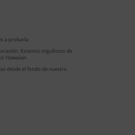
os a probarla.
a ocasión. Estamos orgullosos de
lo: Hawaiian
ias desde el fondo de nuestro