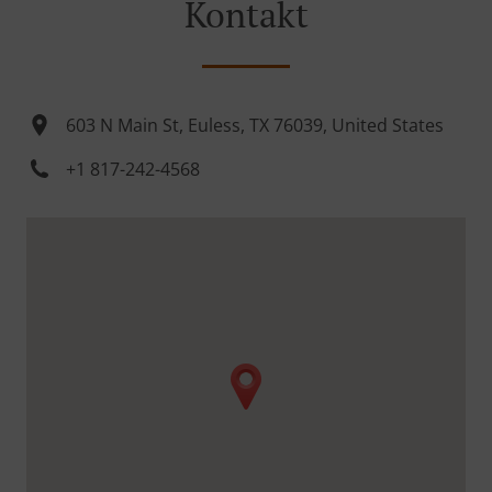
Kontakt
603 N Main St, Euless, TX 76039, United States
+1 817-242-4568