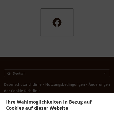
.
.
Datenschutzrichtlinie
Nutzungsbedingungen
Änderungen
der Cookie-Richtlinie
Kontakt
Ihre Wahlmöglichkeiten in Bezug auf
603 N Main St, Euless, TX 76039, United States
Cookies auf dieser Website
+1 817-242-4568