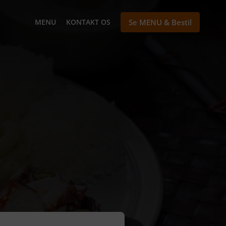
MENU
KONTAKT OS
Se MENU & Bestil