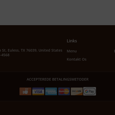
Links
 St, Euless, TX 76039, United States
Menu
2-4568
Kontakt Os
ACCEPTEREDE BETALINGSMETODER