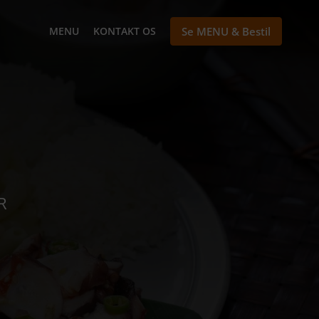
MENU
KONTAKT OS
Se MENU & Bestil
R