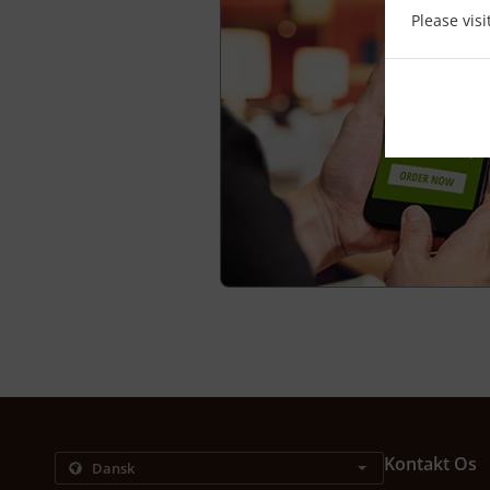
Please vis
Kontakt Os