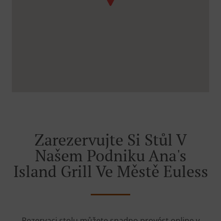
Zarezervujte Si Stůl V
Našem Podniku Ana's
Island Grill Ve Městě Euless
Rezervaci stolu můžete snadno provést online v