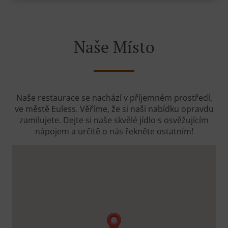
Naše Místo
Naše restaurace se nachází v příjemném prostředí,
ve městě Euless. Věříme, že si naši nabídku opravdu
zamilujete. Dejte si naše skvělé jídlo s osvěžujícím
nápojem a určitě o nás řekněte ostatním!